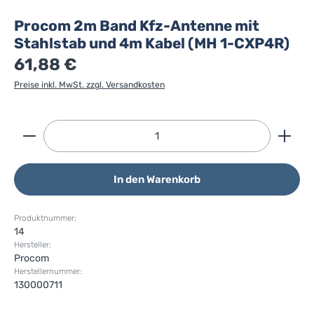
Procom 2m Band Kfz-Antenne mit
Stahlstab und 4m Kabel (MH 1-CXP4R)
61,88 €
Preise inkl. MwSt. zzgl. Versandkosten
Produkt Anzahl: Gib den gewünschten Wert ein ode
In den Warenkorb
Produktnummer:
14
Hersteller:
Procom
Herstellernummer:
130000711