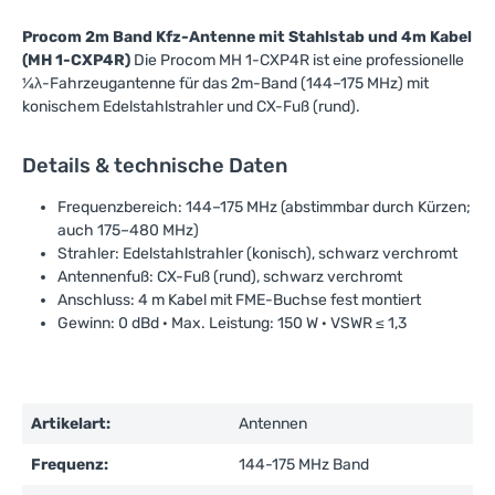
Procom 2m Band Kfz-Antenne mit Stahlstab und 4m Kabel
(MH 1-CXP4R)
Die Procom MH 1-CXP4R ist eine professionelle
¼λ-Fahrzeugantenne für das 2m-Band (144–175 MHz) mit
konischem Edelstahlstrahler und CX-Fuß (rund).
Details & technische Daten
Frequenzbereich: 144–175 MHz (abstimmbar durch Kürzen;
auch 175–480 MHz)
Strahler: Edelstahlstrahler (konisch), schwarz verchromt
Antennenfuß: CX-Fuß (rund), schwarz verchromt
Anschluss: 4 m Kabel mit FME-Buchse fest montiert
Gewinn: 0 dBd · Max. Leistung: 150 W · VSWR ≤ 1,3
Artikelart:
Antennen
Frequenz:
144-175 MHz Band