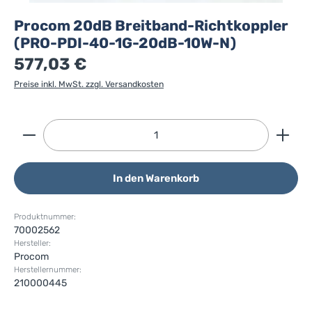
Procom 20dB Breitband-Richtkoppler
(PRO-PDI-40-1G-20dB-10W-N)
577,03 €
Preise inkl. MwSt. zzgl. Versandkosten
Produkt Anzahl: Gib den gewünschten Wert ein ode
In den Warenkorb
Produktnummer:
70002562
Hersteller:
Procom
Herstellernummer:
210000445