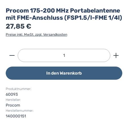
Procom 175-200 MHz Portabelantenne
mit FME-Anschluss (FSP1.5/l-FME 1/4l)
27,85 €
Preise inkl. MwSt. zzgl. Versandkosten
Produkt Anzahl: Gib den gewünschten Wert ein ode
In den Warenkorb
Produktnummer:
60093
Hersteller:
Procom
Herstellernummer:
140000151