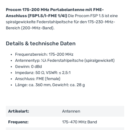
Procom 175-200 MHz Portabelantenne mit FME-
Anschluss (FSP1.5/l-FME 1/4l)
Die Procom FSP 1.5 ist eine
spiralgewickelte Federstahlpeitsche für den 175–230-MHz-
Bereich (200-MHz-Band).
Details & technische Daten
Frequenzbereich: 175–200 MHz
Antennentyp: ¼λ Federstahlpeitsche (spiralgewickelt)
Gewinn: 0 dBd
Impedanz: 50 Ω, VSWR: ≤ 2,5:1
Anschluss: FME (female)
Länge: ca. 360 mm, Gewicht: ca. 28 g
Artikelart:
Antennen
Frequenz:
175-470 MHz Band