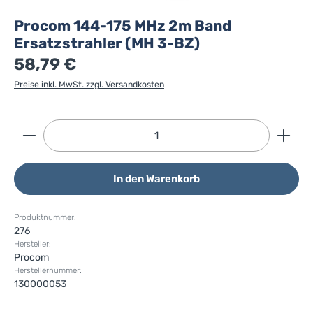
Procom 144-175 MHz 2m Band
Ersatzstrahler (MH 3-BZ)
58,79 €
Preise inkl. MwSt. zzgl. Versandkosten
Produkt Anzahl: Gib den gewünschten Wert ein ode
In den Warenkorb
Produktnummer:
276
Hersteller:
Procom
Herstellernummer:
130000053