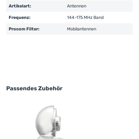
Artikelart:
Antennen
Frequenz:
144-175 MHz Band
Procom Filter:
Mobilantennen
Produktgalerie überspringen
Passendes Zubehör