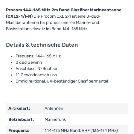
Procom 144-165 MHz 2m Band Glasfiber Marineantenne
(CXL2-1/l-N)
Die Procom CXL 2-1 ist eine 0-dBd-
Glasfiberantenne für professionellen Marine- und
Basisstationseinsatz im Band 144–165 MHz.
Details & technische Daten
Frequenz: 144–165 MHz
0 dBd Gewinn
Anschluss: N-Buchse
1”-Gewindeanschluss
Omnidirektional, UV-beständiger Glasfibermantel
Artikelart:
Antennen
Betriebsart:
Marinefunk
Frequenz:
144-175 MHz Band, VHF (136-174 MHz)