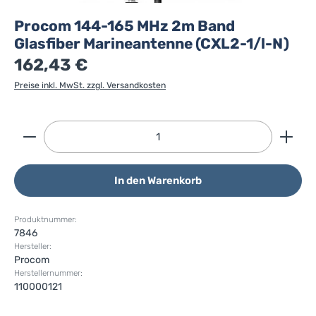
Procom 144-165 MHz 2m Band
Glasfiber Marineantenne (CXL2-1/l-N)
162,43 €
Preise inkl. MwSt. zzgl. Versandkosten
Produkt Anzahl: Gib den gewünschten Wert ein ode
In den Warenkorb
Produktnummer:
7846
Hersteller:
Procom
Herstellernummer:
110000121