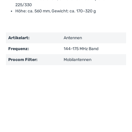
225/330
Höhe: ca. 560 mm, Gewicht: ca. 170–320 g
Artikelart:
Antennen
Frequenz:
144-175 MHz Band
Procom Filter:
Mobilantennen