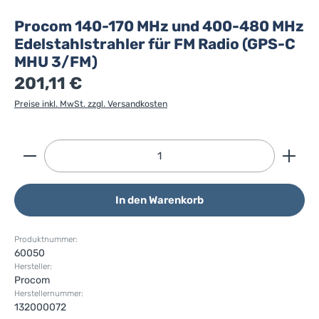
Procom 140-170 MHz und 400-480 MHz
Edelstahlstrahler für FM Radio (GPS-C
MHU 3/FM)
201,11 €
Preise inkl. MwSt. zzgl. Versandkosten
Produkt Anzahl: Gib den gewünschten Wert ein ode
In den Warenkorb
Produktnummer:
60050
Hersteller:
Procom
Herstellernummer:
132000072