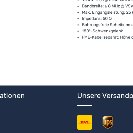
Bandbreite: ≥ 8 MHz @ VSW
Max. Eingangsleistung: 25
Impedanz: 50 Ω
Bohrungsfreie Scheibenmon
180°-Schwenkgelenk
FME-Kabel separat; Höhe c
ationen
Unsere Versandp