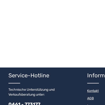
Service-Hotline
Inform
Technische Unterstützung und
Kontakt
Verkaufsberatung unter:
AGB
0461 - 773177