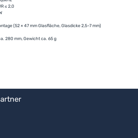
R ≤ 2,0
 W
tage (52 × 47 mm Glasfläche, Glasdicke 2,5–7 mm)
a. 280 mm, Gewicht ca. 65 g
artner