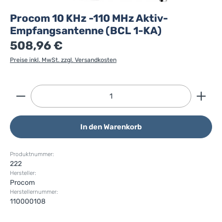
Procom 10 KHz -110 MHz Aktiv-
Empfangsantenne (BCL 1-KA)
508,96 €
Preise inkl. MwSt. zzgl. Versandkosten
Produkt Anzahl: Gib den gewünschten Wert ein ode
In den Warenkorb
Produktnummer:
222
Hersteller:
Procom
Herstellernummer:
110000108