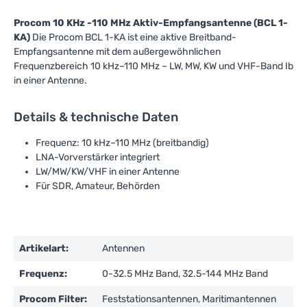
Procom 10 KHz -110 MHz Aktiv-Empfangsantenne (BCL 1-
KA)
Die Procom BCL 1-KA ist eine aktive Breitband-
Empfangsantenne mit dem außergewöhnlichen
Frequenzbereich 10 kHz–110 MHz – LW, MW, KW und VHF-Band Ib
in einer Antenne.
Details & technische Daten
Frequenz: 10 kHz–110 MHz (breitbandig)
LNA-Vorverstärker integriert
LW/MW/KW/VHF in einer Antenne
Für SDR, Amateur, Behörden
Artikelart:
Antennen
Frequenz:
0-32.5 MHz Band, 32.5-144 MHz Band
Procom Filter:
Feststationsantennen, Maritimantennen