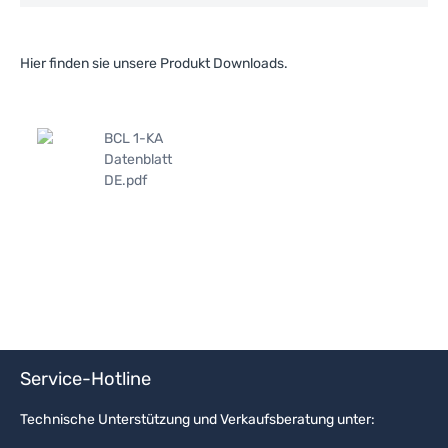
Hier finden sie unsere Produkt Downloads.
BCL 1-KA
Datenblatt
DE.pdf
Service-Hotline
Technische Unterstützung und Verkaufsberatung unter: