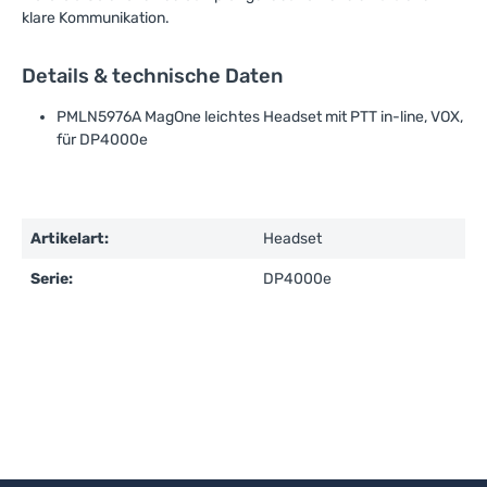
klare Kommunikation.
Details & technische Daten
PMLN5976A MagOne leichtes Headset mit PTT in-line, VOX,
für DP4000e
Artikelart:
Headset
Serie:
DP4000e