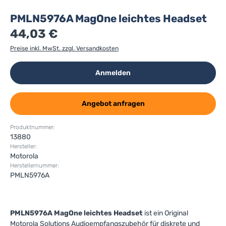
PMLN5976A MagOne leichtes Headset
44,03 €
Preise inkl. MwSt. zzgl. Versandkosten
Anmelden
Angebot anfragen
Produktnummer:
13880
Hersteller:
Motorola
Herstellernummer:
PMLN5976A
PMLN5976A MagOne leichtes Headset
ist ein Original
Motorola Solutions Audioempfangszubehör für diskrete und