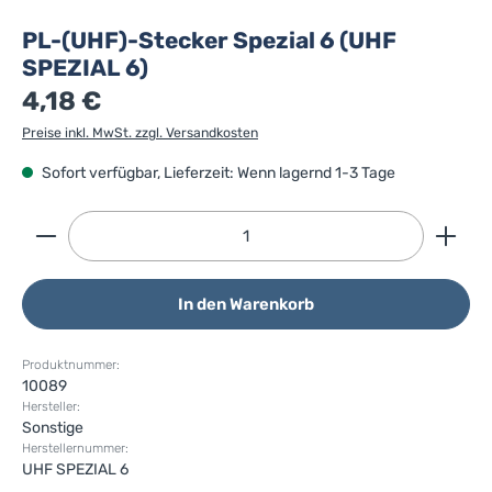
PL-(UHF)-Stecker Spezial 6 (UHF
SPEZIAL 6)
4,18 €
Preise inkl. MwSt. zzgl. Versandkosten
Sofort verfügbar, Lieferzeit: Wenn lagernd 1-3 Tage
Produkt Anzahl: Gib den gewünschten Wert ein ode
In den Warenkorb
Produktnummer:
10089
Hersteller:
Sonstige
Herstellernummer:
UHF SPEZIAL 6