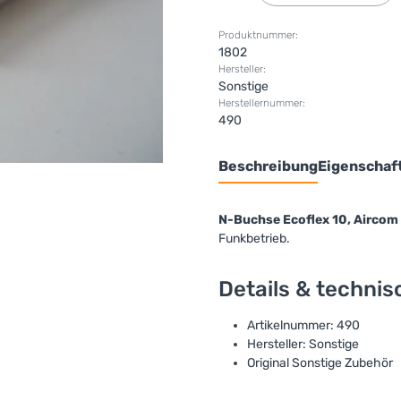
Produktnummer:
1802
Hersteller:
Sonstige
Herstellernummer:
490
Beschreibung
Eigenschaf
N-Buchse Ecoflex 10, Aircom 
Funkbetrieb.
Details & techni
Artikelnummer: 490
Hersteller: Sonstige
Original Sonstige Zubehör