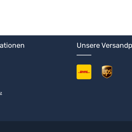
ationen
Unsere Versandp
z