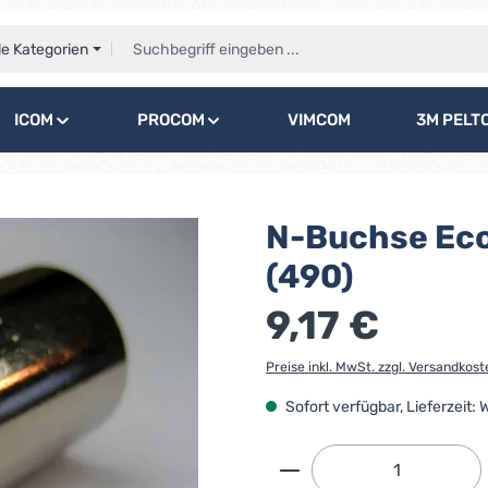
le Kategorien
ICOM
PROCOM
VIMCOM
3M PELT
N-Buchse Ecof
(490)
9,17 €
Preise inkl. MwSt. zzgl. Versandkost
Sofort verfügbar, Lieferzeit:
Produkt Anzahl: G