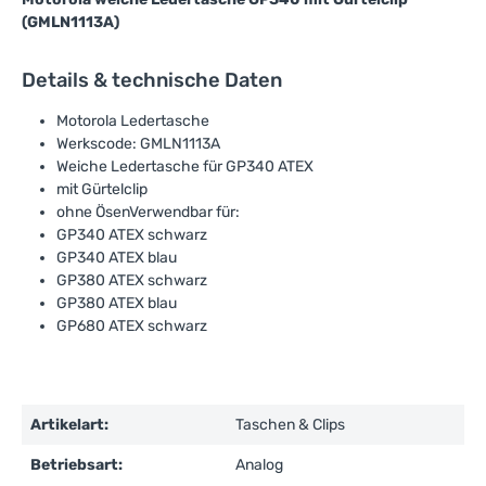
(GMLN1113A)
Details & technische Daten
Motorola Ledertasche
Werkscode: GMLN1113A
Weiche Ledertasche für GP340 ATEX
mit Gürtelclip
ohne ÖsenVerwendbar für:
GP340 ATEX schwarz
GP340 ATEX blau
GP380 ATEX schwarz
GP380 ATEX blau
GP680 ATEX schwarz
Artikelart:
Taschen & Clips
Betriebsart:
Analog