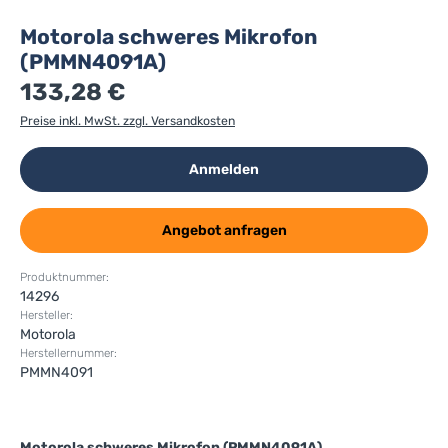
Motorola schweres Mikrofon
(PMMN4091A)
133,28 €
Preise inkl. MwSt. zzgl. Versandkosten
Anmelden
Angebot anfragen
Produktnummer:
14296
Hersteller:
Motorola
Herstellernummer:
PMMN4091
Motorola schweres Mikrofon (PMMN4091A)