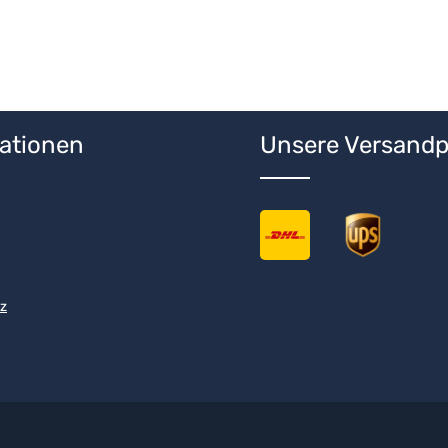
ationen
Unsere Versandp
z