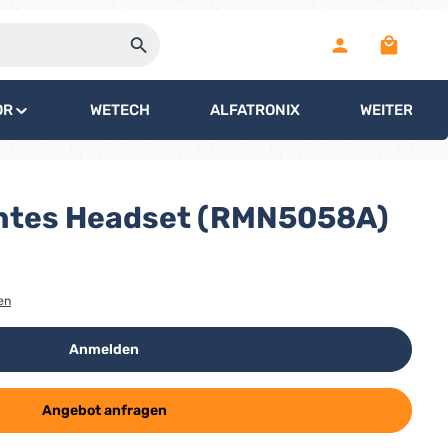
Warenko
OR
WETECH
ALFATRONIX
WEITERE
chtes Headset (RMN5058A)
en
Anmelden
Angebot anfragen