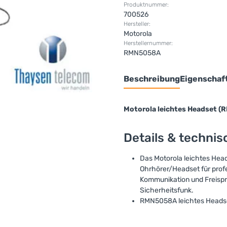
Produktnummer:
700526
Hersteller:
Motorola
Herstellernummer:
RMN5058A
Beschreibung
Eigenschaf
Motorola leichtes Headset 
Details & techni
Das Motorola leichtes Head
Ohrhörer/Headset für prof
Kommunikation und Freispre
Sicherheitsfunk.
RMN5058A leichtes Headse