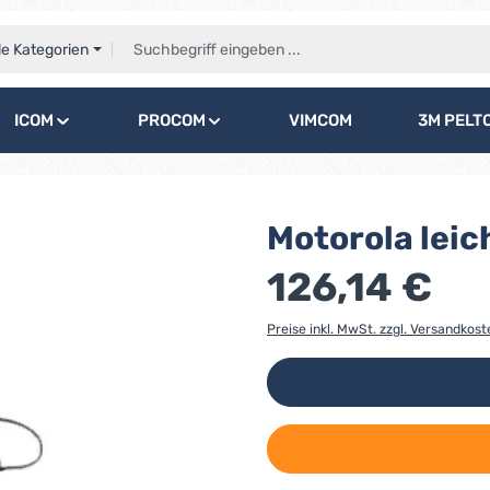
le Kategorien
ICOM
PROCOM
VIMCOM
3M PELT
Motorola lei
126,14 €
Preise inkl. MwSt. zzgl. Versandkost