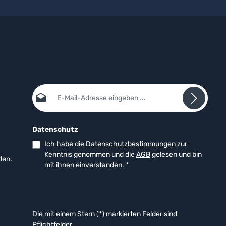
E-Mail-Adresse*
Datenschutz
Ich habe die
Datenschutzbestimmungen
zur
Kenntnis genommen und die
AGB
gelesen und bin
den.
mit ihnen einverstanden.
*
Die mit einem Stern (*) markierten Felder sind
Pflichtfelder.