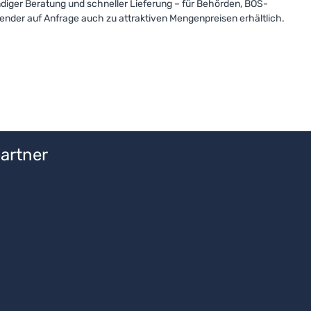
ndiger Beratung und schneller Lieferung – für Behörden, BOS-
nder auf Anfrage auch zu attraktiven Mengenpreisen erhältlich.
artner