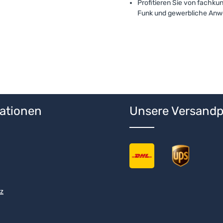
Profitieren Sie von fachku
Funk und gewerbliche Anwe
ationen
Unsere Versandp
z