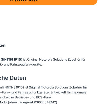
ten
l (NNTN8191D)
ist Original Motorola Solutions Zubehör für
k- und Fahrzeugfunkgeräte.
sche Daten
l (NNTN8191D) ist Original Motorola Solutions Zubehör für
-Funk- und Fahrzeugfunkgeräte. Entwickelt für maximale
ssigkeit im Betriebs- und BOS-Funk.
Modul (ohne Ladegerät PS000042A12)