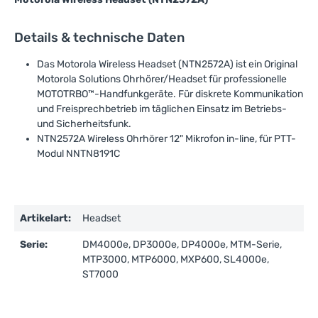
Details & technische Daten
Das Motorola Wireless Headset (NTN2572A) ist ein Original
Motorola Solutions Ohrhörer/Headset für professionelle
MOTOTRBO™-Handfunkgeräte. Für diskrete Kommunikation
und Freisprechbetrieb im täglichen Einsatz im Betriebs-
und Sicherheitsfunk.
NTN2572A Wireless Ohrhörer 12" Mikrofon in-line, für PTT-
Modul NNTN8191C
Artikelart:
Headset
Serie:
DM4000e, DP3000e, DP4000e, MTM-Serie,
MTP3000, MTP6000, MXP600, SL4000e,
ST7000