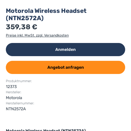
Motorola Wireless Headset
(NTN2572A)
359,38 €
Preise inkl. MwSt. zzgl. Versandkosten
Anmelden
Angebot anfragen
Produktnummer:
12373
Hersteller:
Motorola
Herstellernummer:
NTN2572A
Motorola Wireless Headset (NTN2572A)