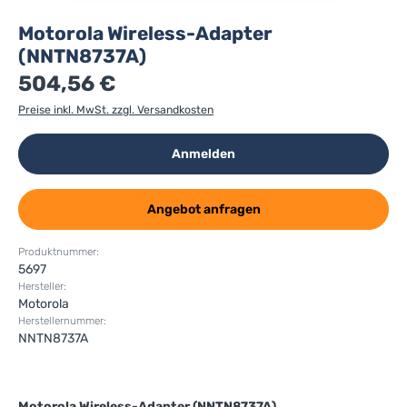
Motorola Wireless-Adapter
(NNTN8737A)
504,56 €
Preise inkl. MwSt. zzgl. Versandkosten
Anmelden
Angebot anfragen
Produktnummer:
5697
Hersteller:
Motorola
Herstellernummer:
NNTN8737A
Motorola Wireless-Adapter (NNTN8737A)