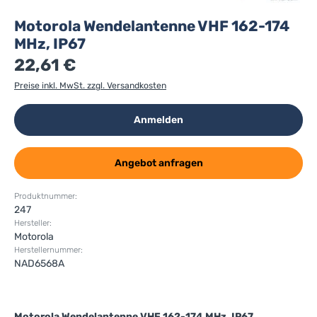
Motorola Wendelantenne VHF 162-174
MHz, IP67
22,61 €
Preise inkl. MwSt. zzgl. Versandkosten
Anmelden
Angebot anfragen
Produktnummer:
247
Hersteller:
Motorola
Herstellernummer:
NAD6568A
Motorola Wendelantenne VHF 162-174 MHz, IP67