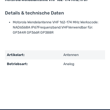
Details & technische Daten
Motorola Wendelantenne VHF 162-174 MHz Werkscode:
NAD6568A IP67Frequenzband:VHFVerwendbar für:
GP344R GP366R GP388R
Artikelart:
Antennen
Betriebsart:
Analog