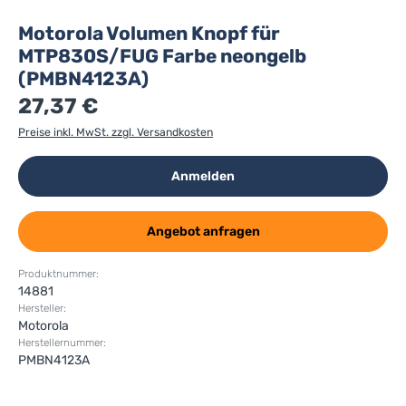
Motorola Volumen Knopf für
MTP830S/FUG Farbe neongelb
(PMBN4123A)
27,37 €
Preise inkl. MwSt. zzgl. Versandkosten
Anmelden
Angebot anfragen
Produktnummer:
14881
Hersteller:
Motorola
Herstellernummer:
PMBN4123A