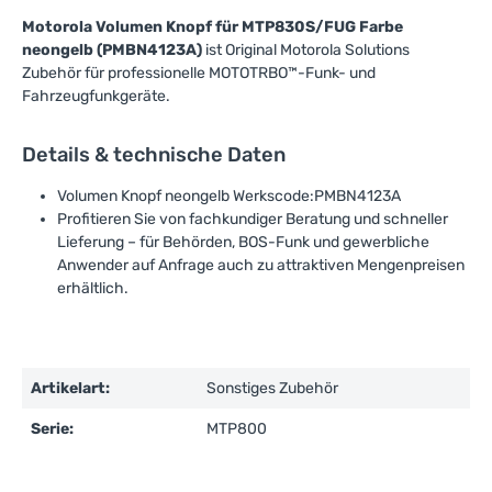
Motorola Volumen Knopf für MTP830S/FUG Farbe
neongelb (PMBN4123A)
ist Original Motorola Solutions
Zubehör für professionelle MOTOTRBO™-Funk- und
Fahrzeugfunkgeräte.
Details & technische Daten
Volumen Knopf neongelb Werkscode:PMBN4123A
Profitieren Sie von fachkundiger Beratung und schneller
Lieferung – für Behörden, BOS-Funk und gewerbliche
Anwender auf Anfrage auch zu attraktiven Mengenpreisen
erhältlich.
Artikelart:
Sonstiges Zubehör
Serie:
MTP800