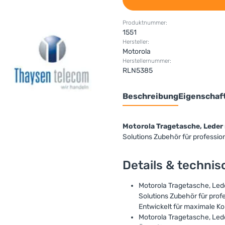
Produktnummer:
1551
Hersteller:
Motorola
Herstellernummer:
RLN5385
Beschreibung
Eigenschaf
Motorola Tragetasche, Leder 
Solutions Zubehör für profess
Details & techni
Motorola Tragetasche, Leder
Solutions Zubehör für pro
Entwickelt für maximale Ko
Motorola Tragetasche, Led