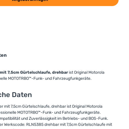
ten
mit 7,5cm Gürtelschlaufe, drehbar
ist Original Motorola
ionelle MOTOTRBO™-Funk- und Fahrzeugfunkgeräte.
sche Daten
 mit 7,5cm Gürtelschlaufe, drehbar ist Original Motorola
fessionelle MOTOTRBO™-Funk- und Fahrzeugfunkgeräte.
mpatibilität und Zuverlässigkeit im Betriebs- und BOS-Funk.
er Werkscode: RLN5385 drehbar mit 7,5cm Gürtelschlaufe mit