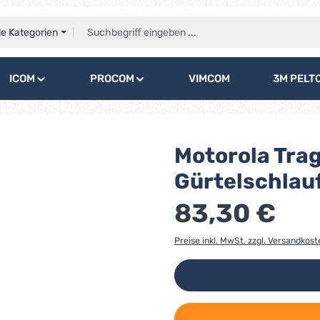
le Kategorien
ICOM
PROCOM
VIMCOM
3M PELT
Motorola Trag
Gürtelschlau
83,30 €
Preise inkl. MwSt. zzgl. Versandkost