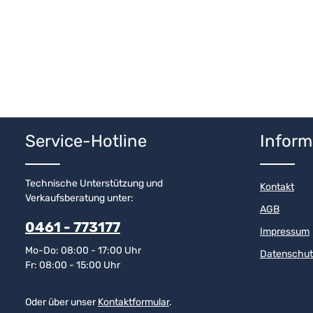
Service-Hotline
Inform
Technische Unterstützung und
Kontakt
Verkaufsberatung unter:
AGB
0461 - 773177
Impressum
Mo-Do: 08:00 - 17:00 Uhr
Datenschut
Fr: 08:00 - 15:00 Uhr
Oder über unser
Kontaktformular
.