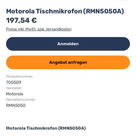
Motorola Tischmikrofon (RMN5050A)
197,54 €
Preise inkl. MwSt. zzgl. Versandkosten
Anmelden
Angebot anfragen
Produktnummer:
700509
Hersteller:
Motorola
Herstellernummer:
RMN5050
Motorola Tischmikrofon (RMN5050A)