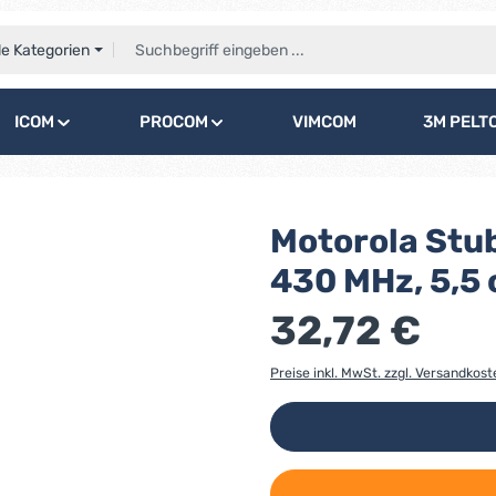
le Kategorien
ICOM
PROCOM
VIMCOM
3M PELT
Motorola Stu
430 MHz, 5,5
32,72 €
Preise inkl. MwSt. zzgl. Versandkost