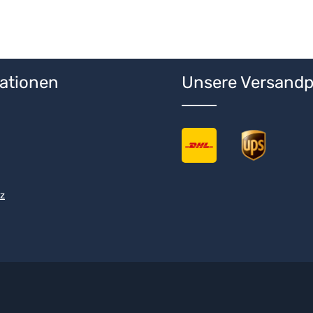
ationen
Unsere Versandp
z