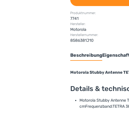
Produktnummer:
7741
Hersteller:
Motorola
Herstellernummer:
8586381J10
Beschreibung
Eigenschaf
Motorola Stubby Antenne TE
Details & techni
Motorola Stubby Antenne
cmFrequenzband:TETRA 38