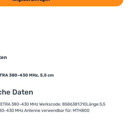
ten
TRA 380-430 MHz, 5,5 cm
sche Daten
 TETRA 380-430 MHz Werkscode: 8586381J10Länge:5,5
0-430 MHz Antenne verwendbar für: MTH800