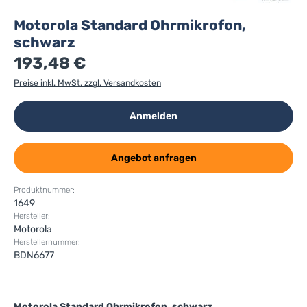
Motorola Standard Ohrmikrofon,
schwarz
193,48 €
Preise inkl. MwSt. zzgl. Versandkosten
Anmelden
Angebot anfragen
Produktnummer:
1649
Hersteller:
Motorola
Herstellernummer:
BDN6677
Motorola Standard Ohrmikrofon, schwarz