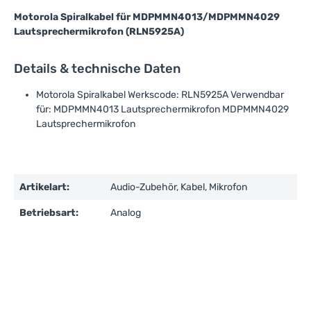
Motorola Spiralkabel für MDPMMN4013/MDPMMN4029
Lautsprechermikrofon (RLN5925A)
Details & technische Daten
Motorola Spiralkabel Werkscode: RLN5925A Verwendbar
für: MDPMMN4013 Lautsprechermikrofon MDPMMN4029
Lautsprechermikrofon
Artikelart:
Audio-Zubehör, Kabel, Mikrofon
Betriebsart:
Analog