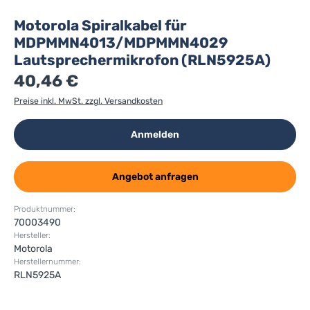
Motorola Spiralkabel für
MDPMMN4013/MDPMMN4029
Lautsprechermikrofon (RLN5925A)
40,46 €
Preise inkl. MwSt. zzgl. Versandkosten
Anmelden
Angebot anfragen
Produktnummer:
70003490
Hersteller:
Motorola
Herstellernummer:
RLN5925A