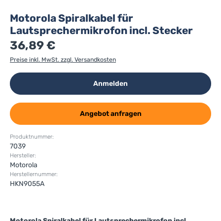
Motorola Spiralkabel für
Lautsprechermikrofon incl. Stecker
36,89 €
Preise inkl. MwSt. zzgl. Versandkosten
Anmelden
Angebot anfragen
Produktnummer:
7039
Hersteller:
Motorola
Herstellernummer:
HKN9055A
Motorola Spiralkabel für Lautsprechermikrofon incl.