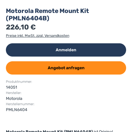
Motorola Remote Mount Kit
(PMLN6404B)
226,10 €
Preise inkl. MwSt. zzgl. Versandkosten
Anmelden
Angebot anfragen
Produktnummer:
14051
Hersteller:
Motorola
Herstellernummer:
PMLN6404
Motorola Remote Mount Kit (PMLN6404B)
ist Original