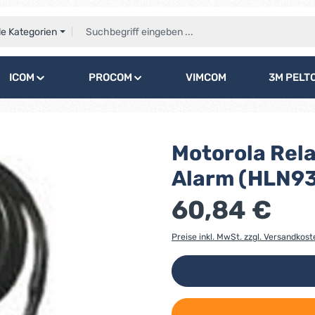
le Kategorien
ICOM
PROCOM
VIMCOM
3M PELT
Motorola Rela
Alarm (HLN9
60,84 €
Preise inkl. MwSt. zzgl. Versandkost