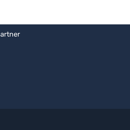
artner