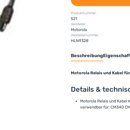
Produktnummer:
521
Hersteller:
Motorola
Herstellernummer:
HLN9328
Beschreibung
Eigenschaf
Motorola Relais und Kabel fü
Details & techni
Motorola Relais und Kabel
verwendbar für: CM340 C