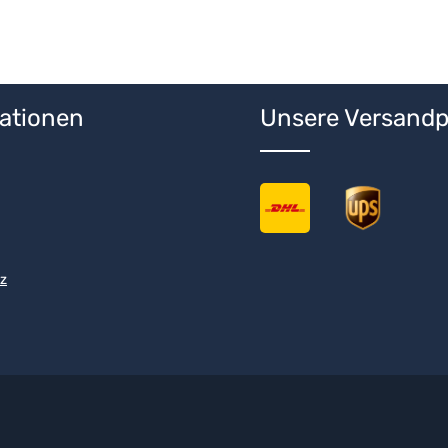
ationen
Unsere Versandp
z