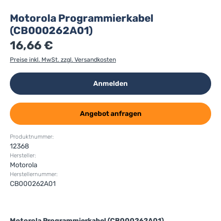
Motorola Programmierkabel
(CB000262A01)
16,66 €
Preise inkl. MwSt. zzgl. Versandkosten
Anmelden
Angebot anfragen
Produktnummer:
12368
Hersteller:
Motorola
Herstellernummer:
CB000262A01
Motorola Programmierkabel (CB000262A01)