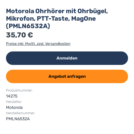
Motorola Ohrhörer mit Ohrbügel,
Mikrofon, PTT-Taste, MagOne
(PMLN6532A)
35,70 €
Preise inkl. MwSt. zzgl. Versandkosten
Anmelden
Angebot anfragen
Produktnummer:
14275
Hersteller:
Motorola
Herstellernummer:
PMLN6532A