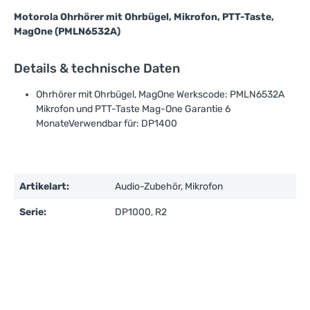
Motorola Ohrhörer mit Ohrbügel, Mikrofon, PTT-Taste,
MagOne (PMLN6532A)
Details & technische Daten
Ohrhörer mit Ohrbügel, MagOne Werkscode: PMLN6532A
Mikrofon und PTT-Taste Mag-One Garantie 6
MonateVerwendbar für: DP1400
Artikelart:
Audio-Zubehör, Mikrofon
Serie:
DP1000, R2