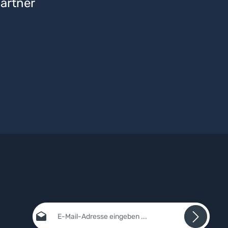
artner
E-Mail-Adresse*