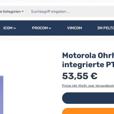
le Kategorien
ICOM
PROCOM
VIMCOM
3M PELT
Motorola Ohr
integrierte 
53,55 €
Preise inkl. MwSt. zzgl. Versandkost