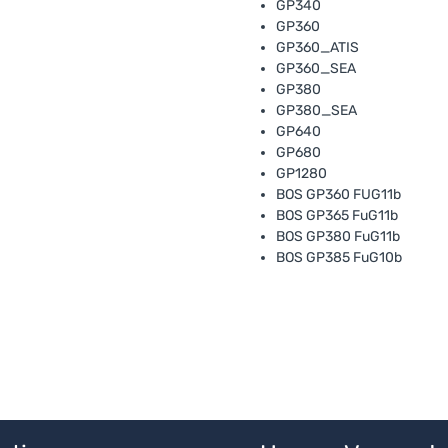
GP340
GP360
GP360_ATIS
GP360_SEA
GP380
GP380_SEA
GP640
GP680
GP1280
BOS GP360 FUG11b
BOS GP365 FuG11b
BOS GP380 FuG11b
BOS GP385 FuG10b