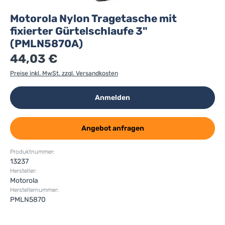
Motorola Nylon Tragetasche mit
fixierter Gürtelschlaufe 3"
(PMLN5870A)
44,03 €
Preise inkl. MwSt. zzgl. Versandkosten
Anmelden
Angebot anfragen
Produktnummer:
13237
Hersteller:
Motorola
Herstellernummer:
PMLN5870