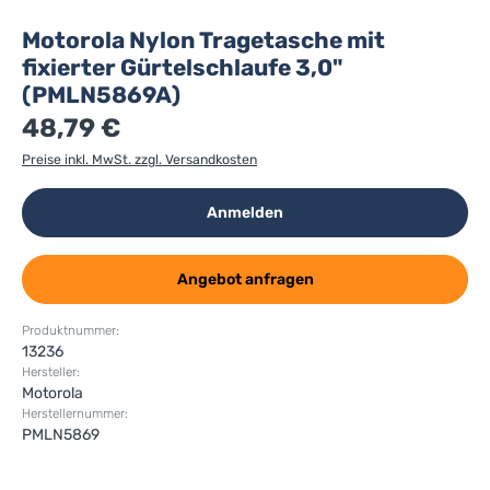
Motorola Nylon Tragetasche mit
fixierter Gürtelschlaufe 3,0"
(PMLN5869A)
48,79 €
Preise inkl. MwSt. zzgl. Versandkosten
Anmelden
Angebot anfragen
Produktnummer:
13236
Hersteller:
Motorola
Herstellernummer:
PMLN5869