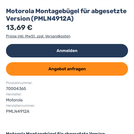
Motorola Montagebügel für abgesetzte
Version (PMLN4912A)
13,69 €
Preise inkl. MwSt. zzgl. Versandkosten
Anmelden
Angebot anfragen
Produktnummer:
70004365
Hersteller:
Motorola
Herstellernummer:
PMLN4912A
Motorola Montagebügel für abgesetzte Version