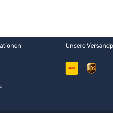
ationen
Unsere Versandp
z