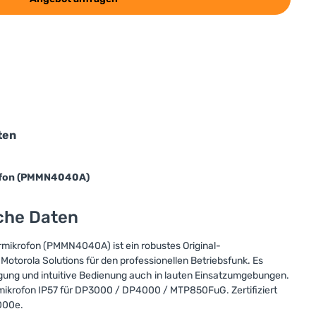
ten
ofon (PMMN4040A)
sche Daten
mikrofon (PMMN4040A) ist ein robustes Original-
otorola Solutions für den professionellen Betriebsfunk. Es
gung und intuitive Bedienung auch in lauten Einsatzumgebungen.
rofon IP57 für DP3000 / DP4000 / MTP850FuG. Zertifiziert
000e.