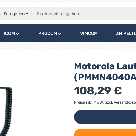
le Kategorien
ICOM
PROCOM
VIMCOM
3M PELT
Motorola Lau
(PMMN4040A
108,29 €
Preise inkl. MwSt. zzgl. Versandkost