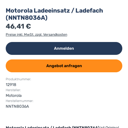
Motorola Ladeeinsatz / Ladefach
(NNTN8036A)
46,41 €
Preise inkl. MwSt. zzgl. Versandkosten
Anmelden
Angebot anfragen
Produktnummer:
12918
Hersteller:
Motorola
Herstellernummer:
NNTN8036A
Motorola Ladeeinsatz / Ladefach (NNTN8036A)
ist Original