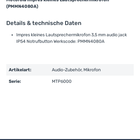
(PMMN4080A)
Details & technische Daten
Impres kleines Lautsprechermikrofon 3,5 mm audio jack
IP54 Notrufbutton Werkscode: PMMN4080A
Artikelart:
Audio-Zubehör, Mikrofon
Serie:
MTP6000