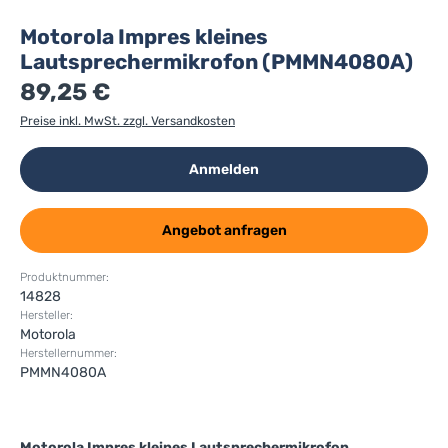
Motorola Impres kleines
Lautsprechermikrofon (PMMN4080A)
89,25 €
Preise inkl. MwSt. zzgl. Versandkosten
Anmelden
Angebot anfragen
Produktnummer:
14828
Hersteller:
Motorola
Herstellernummer:
PMMN4080A
Motorola Impres kleines Lautsprechermikrofon