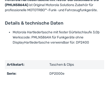
(PMLN5864A)
ist Original Motorola Solutions Zubehör für
professionelle MOTOTRBO™-Funk- und Fahrzeugfunkgeräte.
Details & technische Daten
Motorola Hartledertasche mit fester Gürtelschlaufe 3,0þ
Werkscode: PMLN5864A für Funkgeräte ohne
DisplayHartledertasche verwendbar für: DP2400
Artikelart:
Taschen & Clips
Serie:
DP2000e