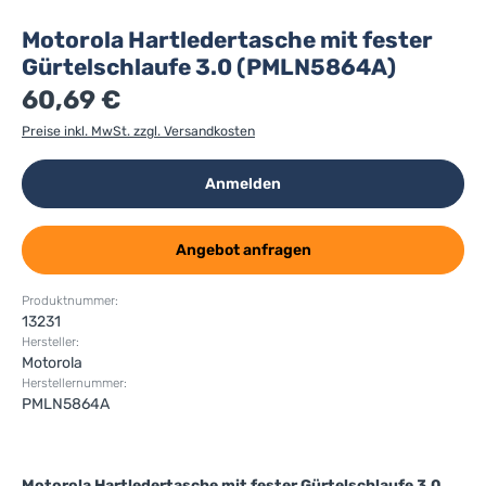
Motorola Hartledertasche mit fester
Gürtelschlaufe 3.0 (PMLN5864A)
60,69 €
Preise inkl. MwSt. zzgl. Versandkosten
Anmelden
Angebot anfragen
Produktnummer:
13231
Hersteller:
Motorola
Herstellernummer:
PMLN5864A
Motorola Hartledertasche mit fester Gürtelschlaufe 3.0