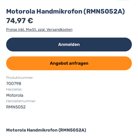
Motorola Handmikrofon (RMN5052A)
74,97 €
Preise inkl. MwSt. zzgl. Versandkosten
Anmelden
Angebot anfragen
Produktnummer:
700798
Hersteller:
Motorola
Herstellernummer:
RMN5052
Motorola Handmikrofon (RMN5052A)