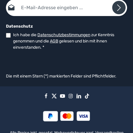
E-Mail-Adresse*
Datenschutz
Ich habe die
Datenschutzbestimmungen
zur Kenntnis
genommen und die
AGB
gelesen und bin mit ihnen
einverstanden.
*
Die mit einem Stern (*) markierten Felder sind Pflichtfelder.
Alle Preise inkl. gesetzl. Mehrwertsteuer zzgl.
Versandkosten