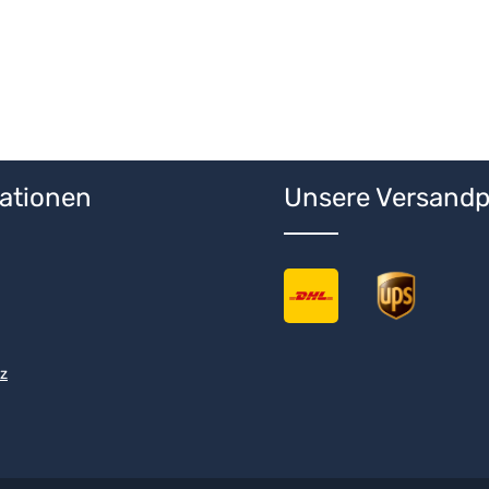
ationen
Unsere Versandp
z