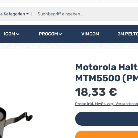
le Kategorien
ICOM
PROCOM
VIMCOM
3M PELT
Motorola Hal
MTM5500 (P
18,33 €
Preise inkl. MwSt. zzgl. Versandkost