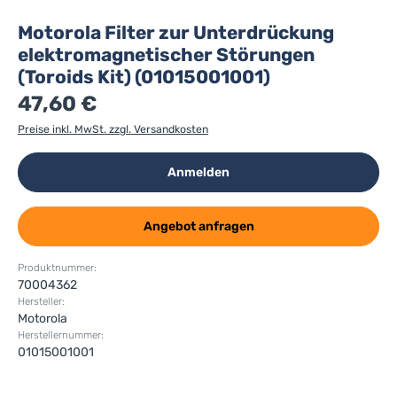
Motorola Filter zur Unterdrückung
elektromagnetischer Störungen
(Toroids Kit) (01015001001)
47,60 €
Preise inkl. MwSt. zzgl. Versandkosten
Anmelden
Angebot anfragen
Produktnummer:
70004362
Hersteller:
Motorola
Herstellernummer:
01015001001