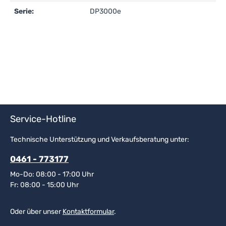
Serie:
DP3000e
Service-Hotline
Technische Unterstützung und Verkaufsberatung unter:
0461 - 773177
Mo-Do: 08:00 - 17:00 Uhr
Fr: 08:00 - 15:00 Uhr
Oder über unser
Kontaktformular
.