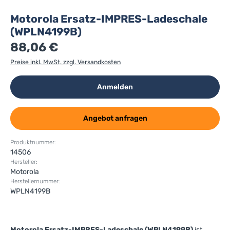
Motorola Ersatz-IMPRES-Ladeschale
(WPLN4199B)
88,06 €
Preise inkl. MwSt. zzgl. Versandkosten
Anmelden
Angebot anfragen
Produktnummer:
14506
Hersteller:
Motorola
Herstellernummer:
WPLN4199B
Motorola Ersatz-IMPRES-Ladeschale (WPLN4199B)
ist