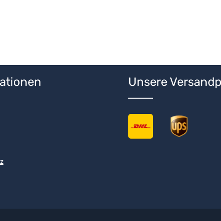
ationen
Unsere Versandp
z