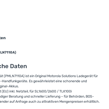
ten
MLN7110A)
sche Daten
ät (PMLN7110A) ist ein Original Motorola Solutions Ladegerät für
-Handfunkgeräte. Es gewährleistet eine schonende und
iginal-Akkus.
(EU) inkl. Netzteil, für SL1600/2600 / TLK100i
ndiger Beratung und schneller Lieferung – für Behörden, BOS-
nder auf Anfrage auch zu attraktiven Mengenpreisen erhältlich.