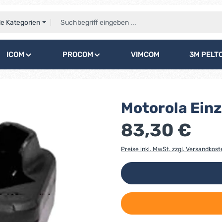
le Kategorien
ICOM
PROCOM
VIMCOM
3M PELT
Motorola Ein
83,30 €
Preise inkl. MwSt. zzgl. Versandkost