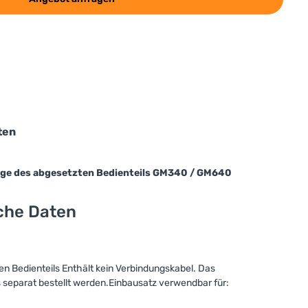
ten
age des abgesetzten Bedienteils GM340 / GM640
sche Daten
n Bedienteils Enthält kein Verbindungskabel. Das
separat bestellt werden.Einbausatz verwendbar für: