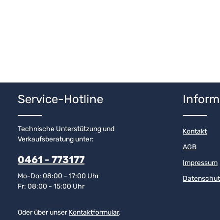
Service-Hotline
Inform
Technische Unterstützung und
Kontakt
Verkaufsberatung unter:
AGB
0461 - 773177
Impressum
Mo-Do: 08:00 - 17:00 Uhr
Datenschut
Fr: 08:00 - 15:00 Uhr
Oder über unser
Kontaktformular
.