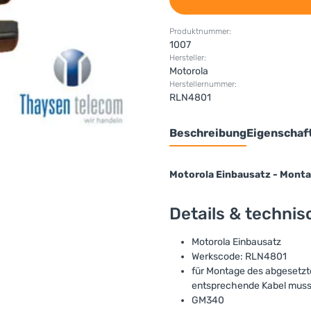
Produktnummer:
1007
Hersteller:
Motorola
Herstellernummer:
RLN4801
Beschreibung
Eigenschaf
Motorola Einbausatz - Mont
Details & techni
Motorola Einbausatz
Werkscode: RLN4801
für Montage des abgesetzte
entsprechende Kabel muss 
GM340