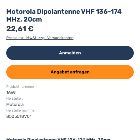
Motorola Dipolantenne VHF 136-174
MHz, 20cm
22,61 €
Preise inkl. MwSt. zzgl. Versandkosten
Anmelden
Angebot anfragen
Produktnummer:
1669
Hersteller:
Motorola
Herstellernummer:
8505518V01
Motorola Dipolantenne VHF 136-174 MHz, 20cm