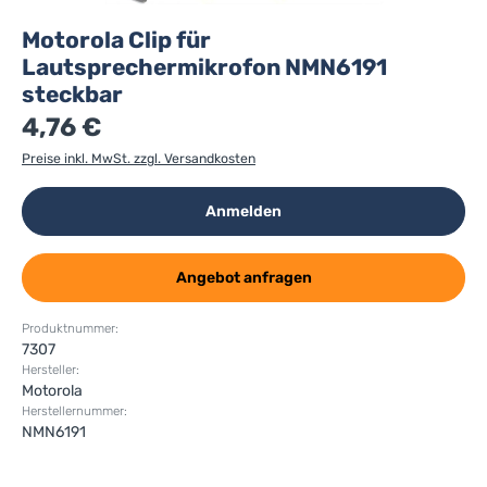
Motorola Clip für
Lautsprechermikrofon NMN6191
steckbar
4,76 €
Preise inkl. MwSt. zzgl. Versandkosten
Anmelden
Angebot anfragen
Produktnummer:
7307
Hersteller:
Motorola
Herstellernummer:
NMN6191