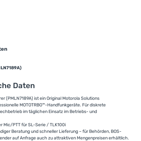
ten
MLN7189A)
sche Daten
r (PMLN7189A) ist ein Original Motorola Solutions
essionelle MOTOTRBO™-Handfunkgeräte. Für diskrete
chbetrieb im täglichen Einsatz im Betriebs- und
 Mic/PTT für SL-Serie / TLK100i
ndiger Beratung und schneller Lieferung – für Behörden, BOS-
nder auf Anfrage auch zu attraktiven Mengenpreisen erhältlich.