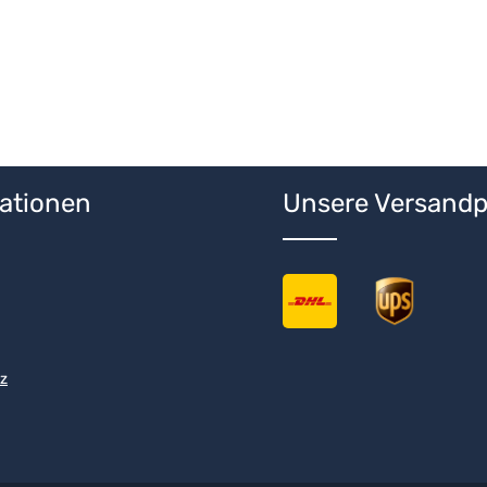
ationen
Unsere Versandp
z