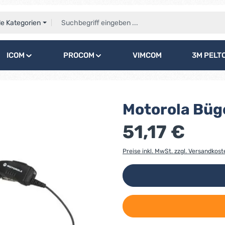
le Kategorien
ICOM
PROCOM
VIMCOM
3M PELT
Motorola Büg
51,17 €
Preise inkl. MwSt. zzgl. Versandkost