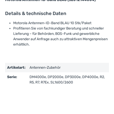
Details & technische Daten
Motorola Antennen-ID-Band BLAU 10 Stk/Paket
Profitieren Sie von fachkundiger Beratung und schneller
Lieferung – für Behörden, BOS-Funk und gewerbliche
Anwender auf Anfrage auch zu attraktiven Mengenpreisen
erhältlich.
Artikelart:
Antennen-Zubehör
Serie:
DM4000e, DP2000e, DP3000e, DP4000e, R2,
R5, R7, R7Ex, SL1600/2600