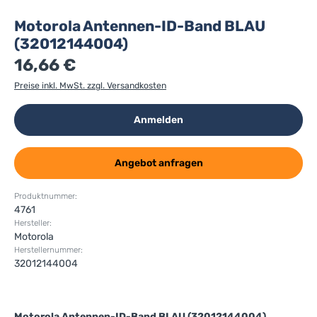
Motorola Antennen-ID-Band BLAU
(32012144004)
16,66 €
Preise inkl. MwSt. zzgl. Versandkosten
Anmelden
Angebot anfragen
Produktnummer:
4761
Hersteller:
Motorola
Herstellernummer:
32012144004
Motorola Antennen-ID-Band BLAU (32012144004)