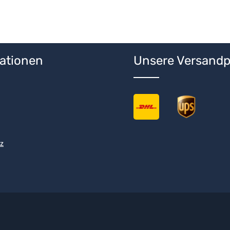
ationen
Unsere Versandp
z