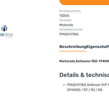
Produktnummer:
13006
Hersteller:
Motorola
Herstellernummer:
PMAD4118A
Beschreibung
Eigenschaf
Motorola Antenne 152-174M
Details & techni
PMAD4118A Antenne VHF Fr
DP4000 / R7 / R2 / R5