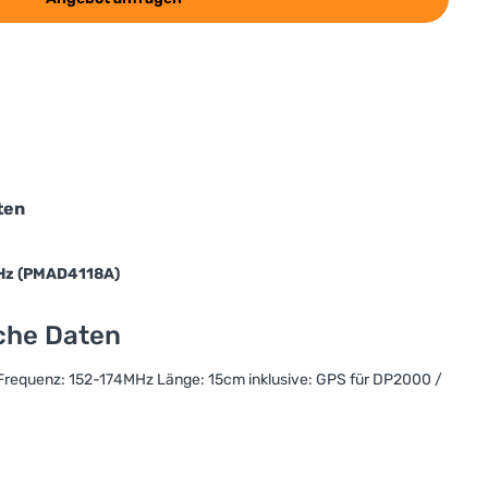
ten
Hz (PMAD4118A)
sche Daten
equenz: 152-174MHz Länge: 15cm inklusive: GPS für DP2000 /