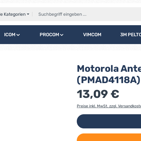
le Kategorien
ICOM
PROCOM
VIMCOM
3M PELT
Motorola Ant
(PMAD4118A)
13,09 €
Preise inkl. MwSt. zzgl. Versandkost