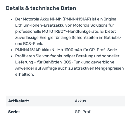
Details & technische Daten
Der Motorola Akku Ni-Mh (PMNN4151AR) ist ein Original
Lithium-Ionen-Ersatzakku von Motorola Solutions für
professionelle MOTOTRBO™-Handfunkgeräte. Er bietet
zuverlässige Energie für lange Schichtzeiten im Betriebs-
und BOS-Funk.
PMNN4151AR Akku Ni-Mh 1300mAh für GP-Prof.-Serie
Profitieren Sie von fachkundiger Beratung und schneller
Lieferung – für Behörden, BOS-Funk und gewerbliche
Anwender auf Anfrage auch zu attraktiven Mengenpreisen
erhältlich.
Artikelart:
Akkus
Serie:
GP-Prof