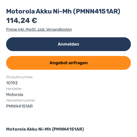
Motorola Akku Ni-Mh (PMNN4151AR)
114,24 €
Preise inkl. MwSt. zzgl. Versandkosten
Anmelden
Angebot anfragen
Produktnummer:
10193
Hersteller:
Motorola
Herstellernummer:
PMNN4151AR
Motorola Akku Ni-Mh (PMNN4151AR)