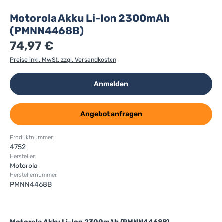
Motorola Akku Li-Ion 2300mAh
(PMNN4468B)
74,97 €
Preise inkl. MwSt. zzgl. Versandkosten
Anmelden
Angebot anfragen
Produktnummer:
4752
Hersteller:
Motorola
Herstellernummer:
PMNN4468B
Motorola Akku Li-Ion 2300mAh (PMNN4468B)