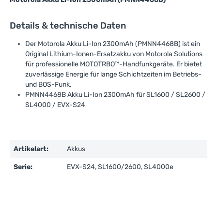
Details & technische Daten
Der Motorola Akku Li-Ion 2300mAh (PMNN4468B) ist ein
Original Lithium-Ionen-Ersatzakku von Motorola Solutions
für professionelle MOTOTRBO™-Handfunkgeräte. Er bietet
zuverlässige Energie für lange Schichtzeiten im Betriebs-
und BOS-Funk.
PMNN4468B Akku Li-Ion 2300mAh für SL1600 / SL2600 /
SL4000 / EVX-S24
Artikelart:
Akkus
Serie:
EVX-S24, SL1600/2600, SL4000e